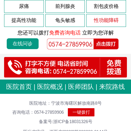
尿痛
前列腺炎
割包皮价格
提高性功能
龟头敏感
性功能障碍
您还可以拨打
免费咨询电话
立即为您详解
在线问诊
医院首页
|
医院概况
|
医师团队
|
来院路线
医院地址：宁波市海曙区解放南路8号
咨询电话：0574-27859906
一键拨打
备案号:浙ICP备18031326号