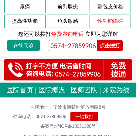
尿痛
前列腺炎
割包皮价格
提高性功能
龟头敏感
性功能障碍
您还可以拨打
免费咨询电话
立即为您详解
在线问诊
医院首页
|
医院概况
|
医师团队
|
来院路线
医院地址：宁波市海曙区解放南路8号
咨询电话：0574-27859906
一键拨打
备案号:浙ICP备18031326号