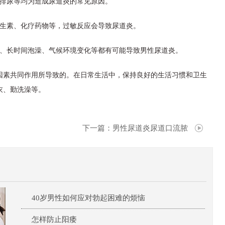
力排尿等均为造成尿道炎的常见原因。
抗生素、化疗药物等，过敏反应会导致尿道炎。
施、长时间泡澡、气候环境变化等都有可能导致男性尿道炎。
因素共同作用所导致的。在日常生活中，保持良好的生活习惯和卫生
衣、勤洗澡等。
下一篇：
男性尿道炎尿道口流脓
40岁男性如何应对勃起困难的烦恼
怎样防止阳痿