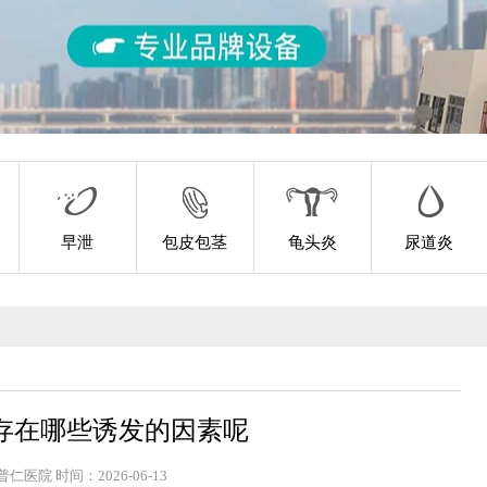
早泄
包皮包茎
龟头炎
尿道炎
存在哪些诱发的因素呢
普仁医院
时间：2026-06-13