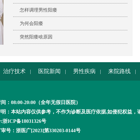
怎样调理男性阳痿
为何会阳痿
突然阳痿啥原因
治疗技术
医院新闻
男性疾病
来院路线
|
|
|
|
间：08:00-20:00（全年无假日医院）
声明：本站内容仅供参考，不作为诊断及医疗依据,如侵犯权益，
浙ICP备18031326号
号：浙医广[2023]第330203-0144号