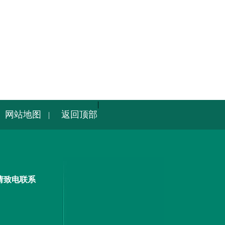
|
网站地图
返回顶部
|
请致电联系