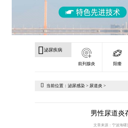
泌尿疾病
前列腺炎
阳痿
当前位置：
泌尿感染
>
尿道炎
>
男性尿道炎
文章来源：宁波海曙