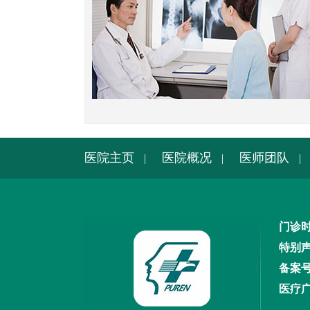
医院主页
医院概况
医师团队
|
|
|
门诊时
特别
备案号:
医疗广审