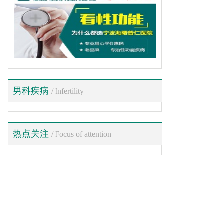
男科疾病
/ Infertility
热点关注
/ Focus of attention