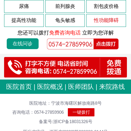
尿痛
前列腺炎
割包皮价格
提高性功能
龟头敏感
性功能障碍
您还可以拨打
免费咨询电话
立即为您详解
在线问诊
医院首页
|
医院概况
|
医师团队
|
来院路线
医院地址：宁波市海曙区解放南路8号
咨询电话：0574-27859906
一键拨打
备案号:浙ICP备18031326号